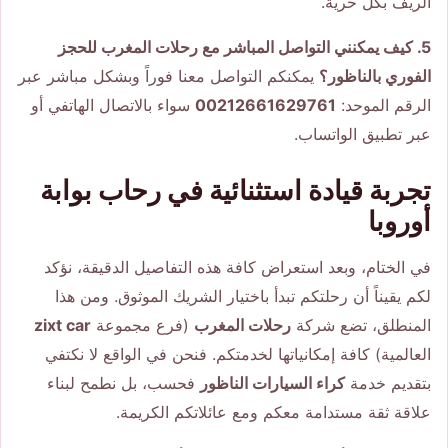
الريف بكل حرية.
5. كيف يمكنني التواصل المباشر مع رحلات المغرب للحجز
الفوري بالناظور؟
يمكنكم التواصل معنا فوراً وبشكل مباشر عبر
الرقم الموحد:
00212661629761
سواء بالاتصال الهاتفي أو
عبر تطبيق الواتساب.
تجربة قيادة استثنائية في رحاب بوابة
أوروبا
في الختام، وبعد استعراض كافة هذه التفاصيل الدقيقة، نؤكد
لكم يقيناً أن رحلتكم تبدأ باختيار الشريك الموثوق. ومن هذا
المنطلق، تضع شركة
رحلات المغرب
(فرع مجموعة
zixt car
العالمية) كافة إمكانياتها لخدمتكم. فنحن في الواقع لا نكتفي
بتقديم خدمة
كراء السيارات الناظور
فحسب، بل نطمح لبناء
علاقة ثقة مستدامة معكم ومع عائلاتكم الكريمة.