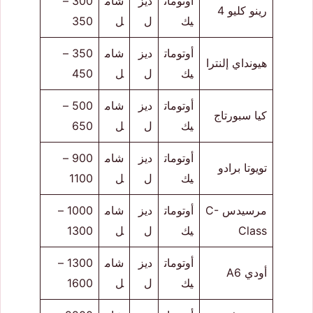
أوتومات
ديز
شام
300 –
رينو كليو 4
يك
ل
ل
350
أوتومات
ديز
شام
350 –
هيونداي إلنترا
يك
ل
ل
450
أوتومات
ديز
شام
500 –
كيا سبورتاج
يك
ل
ل
650
أوتومات
ديز
شام
900 –
تويوتا برادو
يك
ل
ل
1100
مرسيدس C-
أوتومات
ديز
شام
1000 –
Class
يك
ل
ل
1300
أوتومات
ديز
شام
1300 –
أودي A6
يك
ل
ل
1600