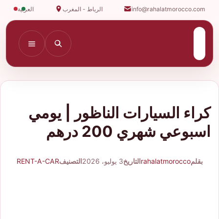
info@rahalatmorocco.com
الرباط - المغرب
العربية
كراء السيارات الناظور | يومي
اسبوعي شهري 200 درهم
بقلم
rahalatmorocco
التاريخ
3 يوليو، 2026
التصنيف
RENT-A-CAR