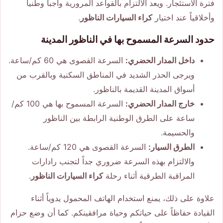
فترة الاستئجار. ويعد الالتزام بالقواعد المرورية واجباً وطنياً
وأخلاقياً عند اختيار
كراء السيارات الناظور
.
حدود السرعة المسموح بها في الناظور المدينة
داخل المدار الحضري:
السرعة القصوى هي 60 كم/ساعة.
ويرجى الحذر الشديد في المناطق السكنية وبالقرب من
أسواق المدينة القديمة بالناظور.
خارج المدار الحضري:
السرعة المسموح بها هي 100 كم/
ساعة على الطرق الوطنية الرابطة بين الناظور
والحسيمة.
الطرق السيار:
السرعة القصوى هي 120 كم/ساعة.
والالتزام بهذه السرعة ضروري جداً لتجنب رادارات
المراقبة الطرقية أثناء رحلة
كراء السيارات الناظور
.
علاوة على ذلك، يمنع استخدام الهاتف المحمول يدوياً أثناء
القيادة حفاظاً على حياتكم وحياة مرافقينكم. كما أن وضع حزام