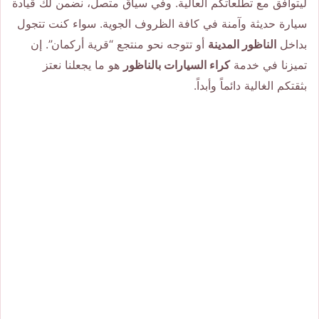
ليتوافق مع تطلعاتكم العالية. وفي سياق متصل، نضمن لك قيادة
سيارة حديثة وآمنة في كافة الظروف الجوية. سواء كنت تتجول
بداخل
الناظور المدينة
أو تتوجه نحو منتجع “قرية أركمان”. إن
تميزنا في خدمة
كراء السيارات بالناظور
هو ما يجعلنا نعتز
بثقتكم الغالية دائماً وأبداً.