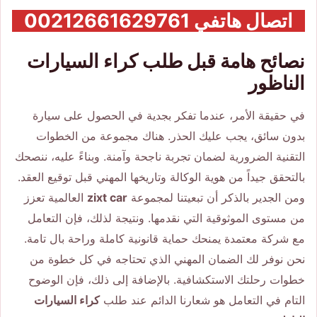
اتصال هاتفي 00212661629761
نصائح هامة قبل طلب كراء السيارات
الناظور
في حقيقة الأمر، عندما تفكر بجدية في الحصول على سيارة
بدون سائق، يجب عليك الحذر. هناك مجموعة من الخطوات
التقنية الضرورية لضمان تجربة ناجحة وآمنة. وبناءً عليه، ننصحك
بالتحقق جيداً من هوية الوكالة وتاريخها المهني قبل توقيع العقد.
ومن الجدير بالذكر أن تبعيتنا لمجموعة
zixt car
العالمية تعزز
من مستوى الموثوقية التي نقدمها. ونتيجة لذلك، فإن التعامل
مع شركة معتمدة يمنحك حماية قانونية كاملة وراحة بال تامة.
نحن نوفر لك الضمان المهني الذي تحتاجه في كل خطوة من
خطوات رحلتك الاستكشافية. بالإضافة إلى ذلك، فإن الوضوح
التام في التعامل هو شعارنا الدائم عند طلب
كراء السيارات