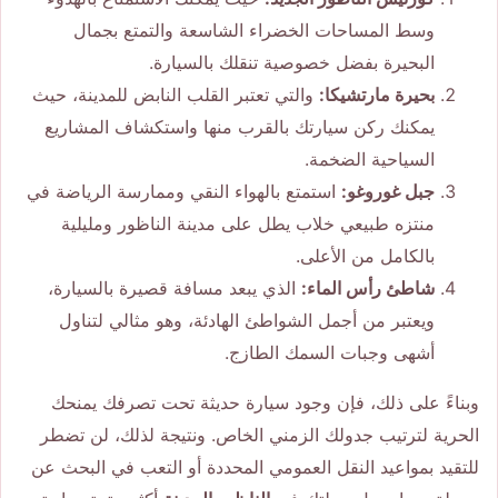
وسط المساحات الخضراء الشاسعة والتمتع بجمال
البحيرة بفضل خصوصية تنقلك بالسيارة.
بحيرة مارتشيكا:
والتي تعتبر القلب النابض للمدينة، حيث
يمكنك ركن سيارتك بالقرب منها واستكشاف المشاريع
السياحية الضخمة.
جبل غوروغو:
استمتع بالهواء النقي وممارسة الرياضة في
منتزه طبيعي خلاب يطل على مدينة الناظور ومليلية
بالكامل من الأعلى.
شاطئ رأس الماء:
الذي يبعد مسافة قصيرة بالسيارة،
ويعتبر من أجمل الشواطئ الهادئة، وهو مثالي لتناول
أشهى وجبات السمك الطازج.
وبناءً على ذلك، فإن وجود سيارة حديثة تحت تصرفك يمنحك
الحرية لترتيب جدولك الزمني الخاص. ونتيجة لذلك، لن تضطر
للتقيد بمواعيد النقل العمومي المحددة أو التعب في البحث عن