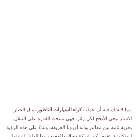
مما لا شك فيه أن عملية
كراء السيارات الناظور
تمثل الخيار
الاستراتيجي الأنجح لكل زائر. فهي تمنحك القدرة على التنقل
بحرية تامة بين معالم بوابة أوروبا العريقة. وبناءً على هذه الرؤية
المتكاملة، تقدم لكم شركة
رحلات المغرب
هذا الدليل الشامل