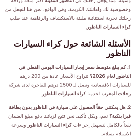
وسيلة. مما يجعل رحلتك في
الناظور المدينة
أكثر متعة وراحة
وخصوصية لك ولعائلتك الكريمة. وفي الواقع، نحن هنا لنجعل من
رحلتك تجربة استثنائية مليئة بالاستكشاف والرفاهية عند طلب
كراء السيارات الناظور
.
الأسئلة الشائعة حول كراء السيارات
الناظور
1. كم يبلغ متوسط سعر إيجار السيارات اليومي الفعلي في
الناظور لعام 2026؟
تتراوح الأسعار عادة بين 200 درهم
للسيارات الاقتصادية وتصل لـ 2500 درهم للفاخرة لدى شركة
رحلات المغرب
لخدمة
كراء السيارات الناظور
.
2. هل يمكنني حقاً الحصول على سيارة في الناظور بدون بطاقة
فيزا بنكية؟
نعم، وبكل تأكيد. نحن نتيح لزبائننا دفع مبلغ الضمان
نقداً بالكامل لتسهيل إجراءات
كراء السيارات الناظور
وسرعة
الاستلام بسلام.