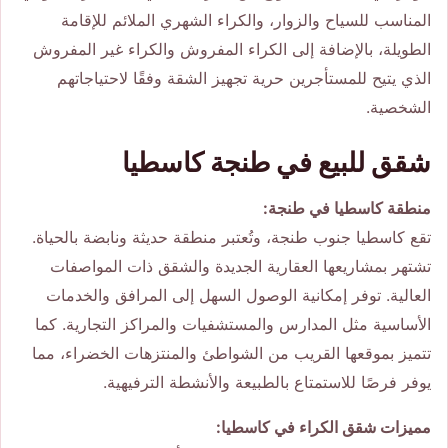
المناسب للسياح والزوار، والكراء الشهري الملائم للإقامة
الطويلة، بالإضافة إلى الكراء المفروش والكراء غير المفروش
الذي يتيح للمستأجرين حرية تجهيز الشقة وفقًا لاحتياجاتهم
الشخصية.
شقق للبيع في طنجة كاسطيا
منطقة كاسطيا في طنجة:
تقع كاسطيا جنوب طنجة، وتُعتبر منطقة حديثة ونابضة بالحياة.
تشتهر بمشاريعها العقارية الجديدة والشقق ذات المواصفات
العالية. توفر إمكانية الوصول السهل إلى المرافق والخدمات
الأساسية مثل المدارس والمستشفيات والمراكز التجارية. كما
تتميز بموقعها القريب من الشواطئ والمنتزهات الخضراء، مما
يوفر فرصًا للاستمتاع بالطبيعة والأنشطة الترفيهية.
مميزات شقق الكراء في كاسطيا: