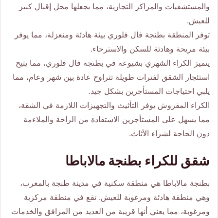
والمستشفيات والمراكز التجارية، مما يجعلها محل إقبال كبير
للعيش.
توفر المنطقة بطنجة فال فلوري بيئة هادئة ومنعزلة، مما يوفر
بيئة مريحة وهادئة للسكن والاسترخاء.
يتميز الكراء الشهري بشيوعه في بطنجة فال فلوري، مما يتيح
استئجار الشقق لفترات طويلة تتراوح عادة بين شهر وعام، مما
يلبي احتياجات المستأجرين بشكل جيد.
الكراء المفروش يوفر التأثيث والتجهيزات اللازمة في الشقة،
مما يسهل على المستأجرين الاستفادة من الراحة والملاءمة
دون الحاجة لشراء الأثاث.
شقق للكراء بطنجة مالاباطا
بطنجة مالاباطا هي منطقة سكنية في مدينة طنجة بالمغرب،
وهي منطقة هادئة ومرغوبة للعيش. تقع في منطقة مركزية
ومرغوبة، مما يعني أنها قريبة من العديد من المرافق والخدمات