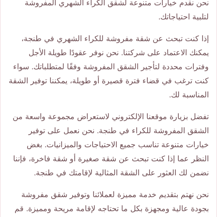
نحن نقدم خيارات متنوعة لشقق الكراء الشهري المفروشة
لتلبية احتياجاتك.
إذا كنت تبحث عن شقة مفروشة للكراء الشهري في طنجة،
يمكنك الاعتماد على شركتنا. نحن نوفر عقودًا طويلة الأجل
وفترات محددة لتأجير الشقق المفروشة وفقًا لمتطلباتك. سواء
كنت ترغب في قضاء فترة قصيرة أو طويلة، يمكننا توفير الشقة
المناسبة لك.
تفضل بزيارة موقعنا الإلكتروني لاستعراض مجموعة واسعة من
الشقق المفروشة للكراء في طنجة. نحن نعمل على توفير
خيارات متنوعة تناسب جميع الاحتياجات والميزانيات. بغض
النظر عما إذا كنت تبحث عن شقة صغيرة أو شقة فاخرة، فإننا
نضمن لك العثور على الشقة المثالية لإقامتك في طنجة.
نحن نهتم بتقديم خدمة مميزة لعملائنا وتوفير شقق مفروشة
بجودة عالية ومجهزة بكل ما تحتاجه لإقامة مريحة ومميزة. قم