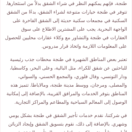
طنجة، فإنهم يمكنهم النظر في شراء الشقق بدلاً من استئجارها.
تتوفر في طنجة خيارات متنوعة لشراء الشقق، بدءًا من الشقق
السكنية في مجمعات سكنية حديثة إلى الشقق الفاخرة على
الواجهة البحرية. يجب على المشترين الاطلاع على سوق
العقارات في طنجة والتشاور مع وكلاء عقارات محليين للحصول
على المعلومات اللازمة واتخاذ قرار مدروس.
تعتبر بعض المناطق الشهيرة في طنجة محطات جذب رئيسية
للباحثين عن شقق للكراء، مثل البالية، وعلى البحر، وكاسطيا،
ودار التونسي، وفال فلوري، والمجمع الحسني، والسواني،
والمصلى، ومرجان، ووسط مدينة طنجة، ومالاباطا. تتميز هذه
المناطق بتوفر الخدمات والمرافق القريبة، بالإضافة إلى إمكانية
الوصول إلى المعالم السياحية والمطاعم والمراكز التجارية.
في شركتنا، نقدم خدمات تأجير الشقق في طنجة بشكل يومي
وشهري. بالإضافة إلى ذلك، نقوم بتسويق الشقق وإيجاد الزبائن