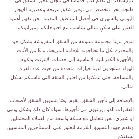
لأوليسعدنا أن نقدم لكم خدماتنا في مجال تأجير الشقق في
طنجة. نحن نتخصص في توفير شقق مريحة وعصرية للإيجار
اليومي والشهري في أفضل المناطق بالمدينة. نحن نفهم أهمية
العثور على سكنٍ مثالي يتناسب مع احتياجاتكم وميزانيتكم.
تتوفر لدينا مجموعة متنوعة من الشقق المفروشة بشكل جيد
والمجهزة بكل ما تحتاجونه للإقامة المريحة، بدءًا من الأثاث
والأجهزة الكهربائية الأساسية إلى خدمات الإنترنت وتكييف
الهواء. ستجدون لدينا خيارات متعددة من حيث عدد الغرف
والمساحة، حتى تتمكنوا من اختيار الشقة التي تناسبكم بشكل
مثالي.
بالإضافة إلى تأجير الشقق، نقوم أيضًا بتسويق الشقق لأصحاب
العقارات الذين يرغبون في تأجيرها، سواء كان ذلك بشكل يومي
أو شهري. نحن نتعامل مع شبكة واسعة من العملاء المحتملين
ونقدم جهود التسويق اللازمة للعثور على المستأجرين المناسبين
لشقتكم.