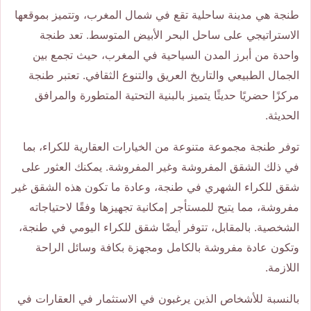
طنجة هي مدينة ساحلية تقع في شمال المغرب، وتتميز بموقعها
الاستراتيجي على ساحل البحر الأبيض المتوسط. تعد طنجة
واحدة من أبرز المدن السياحية في المغرب، حيث تجمع بين
الجمال الطبيعي والتاريخ العريق والتنوع الثقافي. تعتبر طنجة
مركزًا حضريًا حديثًا يتميز بالبنية التحتية المتطورة والمرافق
الحديثة.
توفر طنجة مجموعة متنوعة من الخيارات العقارية للكراء، بما
في ذلك الشقق المفروشة وغير المفروشة. يمكنك العثور على
شقق للكراء الشهري في طنجة، وعادة ما تكون هذه الشقق غير
مفروشة، مما يتيح للمستأجر إمكانية تجهيزها وفقًا لاحتياجاته
الشخصية. بالمقابل، تتوفر أيضًا شقق للكراء اليومي في طنجة،
وتكون عادة مفروشة بالكامل ومجهزة بكافة وسائل الراحة
اللازمة.
بالنسبة للأشخاص الذين يرغبون في الاستثمار في العقارات في