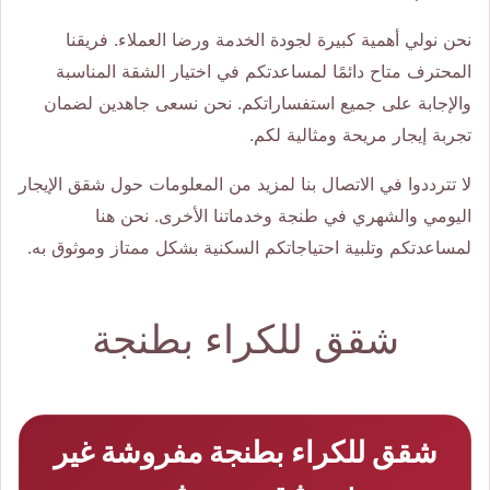
نحن نولي أهمية كبيرة لجودة الخدمة ورضا العملاء. فريقنا
المحترف متاح دائمًا لمساعدتكم في اختيار الشقة المناسبة
والإجابة على جميع استفساراتكم. نحن نسعى جاهدين لضمان
تجربة إيجار مريحة ومثالية لكم.
لا تترددوا في الاتصال بنا لمزيد من المعلومات حول شقق الإيجار
اليومي والشهري في طنجة وخدماتنا الأخرى. نحن هنا
لمساعدتكم وتلبية احتياجاتكم السكنية بشكل ممتاز وموثوق به.
شقق للكراء بطنجة
شقق للكراء بطنجة مفروشة غير