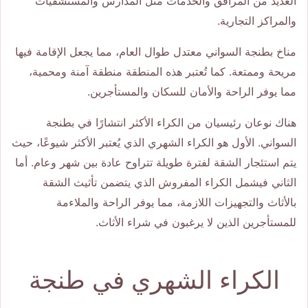
العديد من المرافق والخدمات مثل المدارس والمستشفيات
والمراكز التجارية.
مناخ بطنجة السواني معتدل طوال العام، مما يجعل الإقامة فيها
مريحة وممتعة. كما تُعتبر هذه المنطقة منطقة آمنة ومحمية،
مما يوفر الراحة والأمان للسكان والمستأجرين.
هناك نوعان رئيسيان من الكراء الأكثر انتشارًا في بطنجة
السواني. الأول هو الكراء الشهري الذي يُعتبر الأكثر شيوعًا، حيث
يتم استئجار الشقة لفترة طويلة تتراوح عادة بين شهر وعام. أما
الثاني فيشمل الكراء المفروش الذي يتضمن تأثيث الشقة
بالأثاث والتجهيزات اللازمة، مما يوفر الراحة والملاءمة
للمستأجرين الذين لا يرغبون في شراء الأثاث.
الكراء الشهري في طنجة