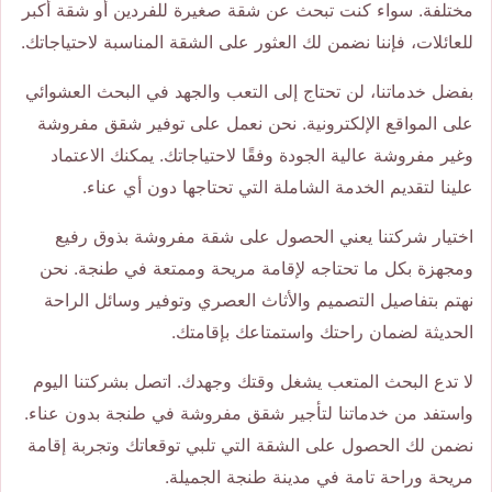
مختلفة. سواء كنت تبحث عن شقة صغيرة للفردين أو شقة أكبر
للعائلات، فإننا نضمن لك العثور على الشقة المناسبة لاحتياجاتك.
بفضل خدماتنا، لن تحتاج إلى التعب والجهد في البحث العشوائي
على المواقع الإلكترونية. نحن نعمل على توفير شقق مفروشة
وغير مفروشة عالية الجودة وفقًا لاحتياجاتك. يمكنك الاعتماد
علينا لتقديم الخدمة الشاملة التي تحتاجها دون أي عناء.
اختيار شركتنا يعني الحصول على شقة مفروشة بذوق رفيع
ومجهزة بكل ما تحتاجه لإقامة مريحة وممتعة في طنجة. نحن
نهتم بتفاصيل التصميم والأثاث العصري وتوفير وسائل الراحة
الحديثة لضمان راحتك واستمتاعك بإقامتك.
لا تدع البحث المتعب يشغل وقتك وجهدك. اتصل بشركتنا اليوم
واستفد من خدماتنا لتأجير شقق مفروشة في طنجة بدون عناء.
نضمن لك الحصول على الشقة التي تلبي توقعاتك وتجربة إقامة
مريحة وراحة تامة في مدينة طنجة الجميلة.