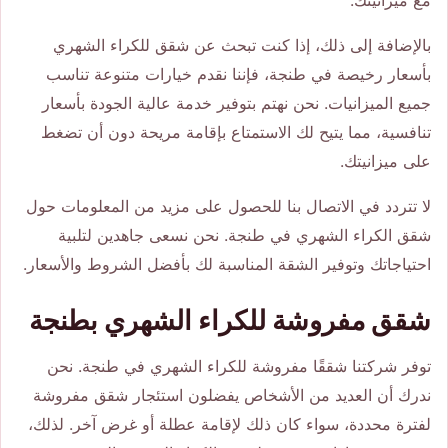
مع ميزانيتك.
بالإضافة إلى ذلك، إذا كنت تبحث عن شقق للكراء الشهري
بأسعار رخيصة في طنجة، فإننا نقدم خيارات متنوعة تناسب
جميع الميزانيات. نحن نهتم بتوفير خدمة عالية الجودة بأسعار
تنافسية، مما يتيح لك الاستمتاع بإقامة مريحة دون أن تضغط
على ميزانيتك.
لا تتردد في الاتصال بنا للحصول على مزيد من المعلومات حول
شقق الكراء الشهري في طنجة. نحن نسعى جاهدين لتلبية
احتياجاتك وتوفير الشقة المناسبة لك بأفضل الشروط والأسعار.
شقق مفروشة للكراء الشهري بطنجة
توفر شركتنا شققًا مفروشة للكراء الشهري في طنجة. نحن
ندرك أن العديد من الأشخاص يفضلون استئجار شقق مفروشة
لفترة محددة، سواء كان ذلك لإقامة عطلة أو غرض آخر. لذلك،