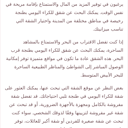
يرغبون في توفير المزيد من المال والاستمتاع بإقامة مريحة في
نفس الوقت. يمكنك البحث عن شقق للكراء اليومي بطنجة
رخيصة في مناطق مختلفة من المدينة واختيار الشقة التي
تناسب ميزانيتك.
إذا كنت تفضل الاقتراب من البحر والاستمتاع بالمشاهد
الساحرة، يمكنك البحث عن شقق للكراء اليومي بطنجة قرب
البحر. هذه الشقق عادة ما تكون في مواقع متميزة توفر إمكانية
الوصول المباشر إلى الشواطئ والمناظر الطبيعية الساحرة
للبحر الأبيض المتوسط.
بغض النظر عن موقع الشقة التي تبحث عنها، يمكنك العثور على
شقة للكراء اليومي في طنجة تلبي احتياجاتك. قد تفضل شقة
مفروشة بالكامل ومجهزة بالأجهزة الضرورية، أو قد تبحث عن
شقة غير مفروشة لتزيينها وفقًا لذوقك الشخصي. سواء كنت
تبحث عن شقة صغيرة للفردين أو شقة أكبر للعائلات، توفر