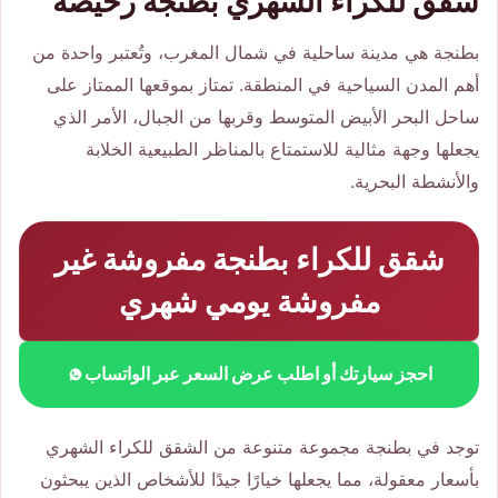
شقق للكراء الشهري بطنجة رخيصة
بطنجة هي مدينة ساحلية في شمال المغرب، وتُعتبر واحدة من
أهم المدن السياحية في المنطقة. تمتاز بموقعها الممتاز على
ساحل البحر الأبيض المتوسط وقربها من الجبال، الأمر الذي
يجعلها وجهة مثالية للاستمتاع بالمناظر الطبيعية الخلابة
والأنشطة البحرية.
شقق للكراء بطنجة مفروشة غير
مفروشة يومي شهري
احجز سيارتك أو اطلب عرض السعر عبر الواتساب
توجد في بطنجة مجموعة متنوعة من الشقق للكراء الشهري
بأسعار معقولة، مما يجعلها خيارًا جيدًا للأشخاص الذين يبحثون