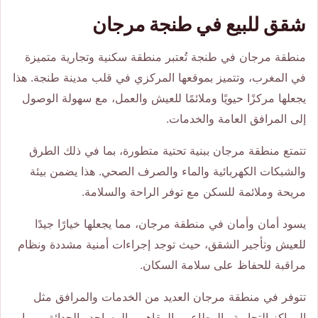
شقق للبيع في طنجة مرجان
منطقة مرجان في طنجة تُعتبر منطقة سكنية وتجارية متميزة
في المغرب، وتتميز بموقعها المركزي في قلب مدينة طنجة. هذا
يجعلها مركزًا حيويًا وملائمًا للعيش والعمل، مع سهولة الوصول
إلى المرافق العامة والخدمات.
تتمتع منطقة مرجان ببنية تحتية متطورة، بما في ذلك الطرق
والشبكات الكهربائية والماء والصرف الصحي. هذا يضمن بيئة
مريحة وملائمة للسكن مع توفر الراحة والسلامة.
يسود أمان وأمان في منطقة مرجان، مما يجعلها خيارًا جيدًا
للعيش وتأجير الشقق، حيث توجد إجراءات أمنية مشددة ونظام
مراقبة للحفاظ على سلامة السكان.
تتوفر في منطقة مرجان العديد من الخدمات والمرافق مثل
المراكز التجارية والمطاعم والمقاهي والمساجد والحدائق، مما