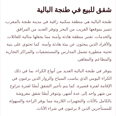
شقق للبيع في طنجة البالية
طنجة البالية هي منطقة سكنية راقية في مدينة طنجة بالمغرب،
تتميز بموقعها القريب من البحر وتوفر العديد من المرافق
والخدمات. تعتبر منطقة هادئة وآمنة مما يجعلها مثالية للعائلات
والأفراد الذين يبحثون عن بيئة هادئة وآمنة. كما تحتوي على بنية
تحتية متطورة تشمل المدارس والمستشفيات والمراكز التجارية
والمطاعم والمقاهي.
يتوفر في طنجة البالية العديد من أنواع الكراء، بما في ذلك
الكراء اليومي الذي يناسب السياح والزوار الذين يرغبون في
الإقامة لفترة قصيرة. كما يتم تأجير الشقق أيضًا لفترة تتراوح
من شهر واحد إلى عدة أشهر، وتتوفر أيضًا شقق مفروشة
بالكامل بالأثاث والتجهيزات اللازمة مما يوفر الراحة والسهولة
للمستأجرين الذين لا يرغبون في شراء الأثاث.