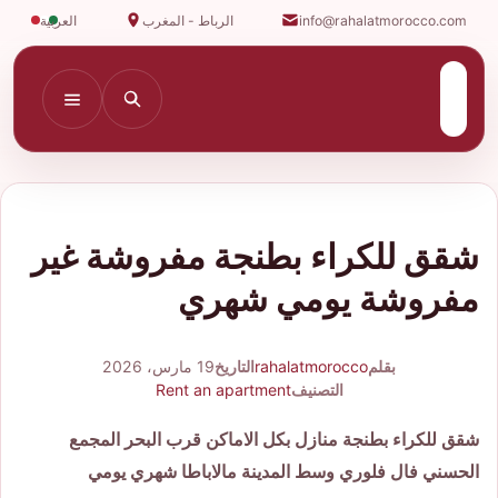
info@rahalatmorocco.com
الرباط - المغرب
العربية
شقق للكراء بطنجة مفروشة غير
مفروشة يومي شهري
بقلم
rahalatmorocco
التاريخ
19 مارس، 2026
التصنيف
Rent an apartment
شقق للكراء بطنجة منازل بكل الاماكن قرب البحر المجمع
الحسني فال فلوري وسط المدينة مالاباطا شهري يومي