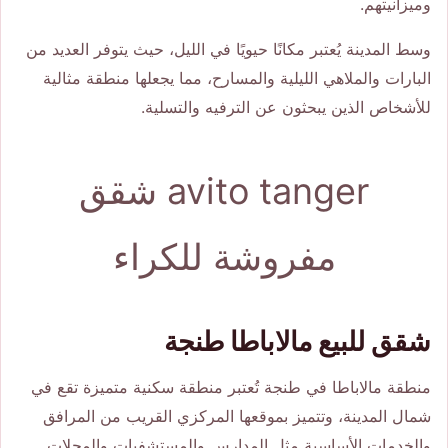
وميزانيتهم.
وسط المدينة يُعتبر مكانًا حيويًا في الليل، حيث يتوفر العديد من
البارات والملاهي الليلية والمسارح، مما يجعلها منطقة مثالية
للأشخاص الذين يبحثون عن الترفيه والتسلية.
avito tanger شقق
مفروشة للكراء
شقق للبيع مالاباطا طنجة
منطقة مالاباطا في طنجة تُعتبر منطقة سكنية متميزة تقع في
شمال المدينة، وتتميز بموقعها المركزي القريب من المرافق
والخدمات الأساسية مثل المدارس والمستشفيات والمحلات