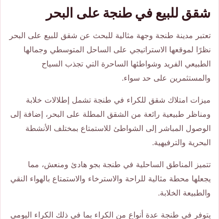
شقق للبيع في طنجة على البحر
تعتبر مدينة طنجة وجهة مثالية للبحث عن شقق للبيع على البحر
نظرًا لموقعها الاستراتيجي على الساحل المتوسطي وجمالها
الطبيعي الفريد وشواطئها الساحرة التي تجذب السياح
والمستثمرين على حد سواء.
ميزات امتلاك شقق للكراء في طنجة تشمل إطلالات خلابة
ومناظر طبيعية رائعة من الشقق المطلة على البحر، إضافة إلى
الوصول المباشر إلى الشواطئ للاستمتاع بمختلف الأنشطة
البحرية والترفيهية.
تتميز المناطق الساحلية في طنجة بجو هادئ ومنعش، مما
يجعلها محطة مثالية للراحة والاسترخاء والاستمتاع بالهواء النقي
والطبيعة الخلابة.
يتوفر في طنجة عدة أنواع من الكراء بما في ذلك الكراء اليومي