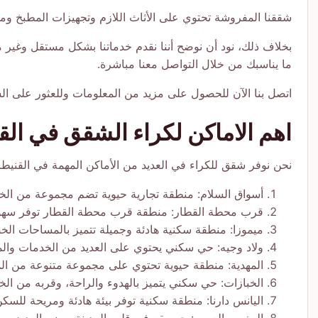
شققنا المفروشة تحتوي على الأثاث اللازم وتجهيزات المطبخ ومس
ما يناسبك من خلال التواصل معنا مباشرة.
اتصل بنا الآن للحصول على مزيد من المعلومات وللعثور على الش
اهم الاماكن لكراء الشقق في الق
نحن نوفر شقق للكراء في العديد من الأماكن المهمة في القنيطر
أسواق السلام: منطقة تجارية حيوية تضم مجموعة من الخد
قرب محطة القطار: منطقة قرب محطة القطار توفر سهولة
ميموزا: منطقة سكنية هادئة وجميلة تتميز بالمساحات الخضر
ولاد وجيه: حي سكني يحتوي على العديد من الخدمات والم
المهدية: منطقة حيوية تحتوي على مجموعة متنوعة من الم
الخبازات: حي سكني يتميز بالهدوء والراحة، وقربه من ال
اليانس دارنا: منطقة سكنية توفر بيئة هادئة ومريحة للسكن