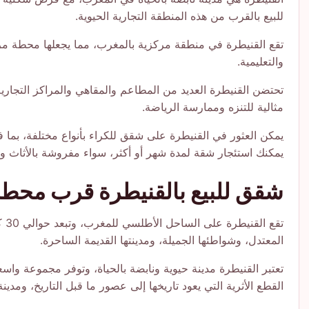
للبيع بالقرب من هذه المنطقة التجارية الحيوية.
تقع القنيطرة في منطقة مركزية بالمغرب، مما يجعلها محطة مركز
والتعليمية.
تحتضن القنيطرة العديد من المطاعم والمقاهي والمراكز التجارية،
مثالية للتنزه وممارسة الرياضة.
يمكن العثور في القنيطرة على شقق للكراء بأنواع مختلفة، بما
يمكنك استئجار شقة لمدة شهر أو أكثر، سواء مفروشة بالأثاث والت
شقق للبيع بالقنيطرة قرب محطة
تق
المعتدل، وشواطئها الجميلة، ومدينتها القديمة الساحرة.
تعتبر القنيطرة مدينة حيوية ونابضة بالحياة، وتوفر مجموعة و
القطع الأثرية التي يعود تاريخها إلى عصور ما قبل التاريخ، ومدي