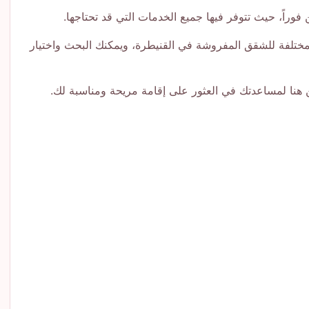
وراً، حيث تتوفر فيها جميع الخدمات التي قد تحتاجها.
بأي موقع محدد مثل Avito. نحن نتميز بتوفير مئات العروض المختلفة للشقق المفروشة في القنيطرة، ويمكنك البحث واختيار
 هنا لمساعدتك في العثور على إقامة مريحة ومناسبة لك.