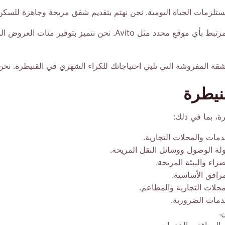
تلزمات الحياة اليومية. نحن نهتم بتقديم شقق مريحة وجاهزة للسكن ف
بخلاف ذلك، نود أن نوضح أننا نقدم خدماتنا بشكل مستقل وغير مرتبط 
قة المفروشة التي تلبي احتياجاتك للكراء الشهري في القنيطرة. نحن
نيطرة
ة، بما في ذلك:
مات والمحلات التجارية.
 الوصول ووسائل النقل المريحة.
اء والبيئة المريحة.
رافق الأساسية.
حلات التجارية والمطاعم.
خدمات الضرورية.
.