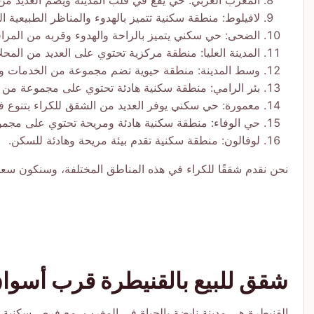
المغرب العربي: حي يقع في قلب المدينة ويضم العديد من
لافيلوط: منطقة سكنية تتميز بالهدوء والمناظر الطبيعية ال
الضحى: حي سكني يتميز بالراحة والهدوء وقربه من المرا
المدينة العليا: منطقة مركزية تحتوي على العديد من المحلا
وسط المدينة: منطقة حيوية تضم مجموعة من الخدمات وال
بئر الرامي: منطقة سكنية هادئة تحتوي على مجموعة من ا
معمورة: حي سكني يوفر العديد من الشقق للكراء بتنوع في
حي الوفاء: منطقة سكنية هادئة ومريحة تحتوي على مجمو
لوفالون: منطقة سكنية تقدم بيئة مريحة وهادئة للسكن.
نحن نقدم شققًا للكراء في هذه المناطق المختلفة، وسنكون سعد
شقق للبيع بالقنيطرة قرب أسواق
القنيطرة هي مدينة نابضة بالحياة في المغرب، مع فرص سكنية مت