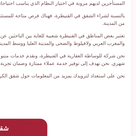
المستأجرين لديهم مرونة في اختيار النظام الذي يناسب احتياج
بالنسبة لشراء الشقق في القنيطرة، فهناك فرص متاحة للمستثم
من المدينة.
تعتبر بعض المناطق في القنيطرة شعبية للغاية بين الباحثين عن
والمغرب العربي ولافيلوط والضحى والمدينة العليا ووسط المدين
نحن شركة للوساطة العقارية في القنيطرة، ونقدم خدمات متنوعة
شهري. نحن نهدف إلى توفير خدمة عملاء ممتازة وضمان تجربة سك
نحن على استعداد لتزويدك بمزيد من المعلومات حول شقق الكراء 
شقة