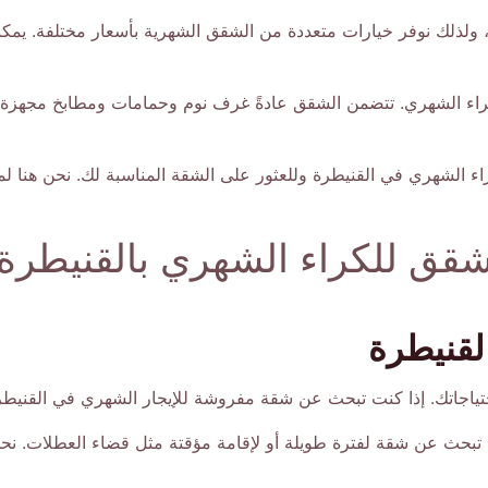
بة، ولذلك نوفر خيارات متعددة من الشقق الشهرية بأسعار مختلفة. يمك
راء الشهري. تتضمن الشقق عادةً غرف نوم وحمامات ومطابخ مجهزة با
ء الشهري في القنيطرة وللعثور على الشقة المناسبة لك. نحن هنا ل
قق للكراء الشهري بالقنيطرة
لقنيطرة
حتياجاتك. إذا كنت تبحث عن شقة مفروشة للإيجار الشهري في القنيط
تبحث عن شقة لفترة طويلة أو لإقامة مؤقتة مثل قضاء العطلات. نحن