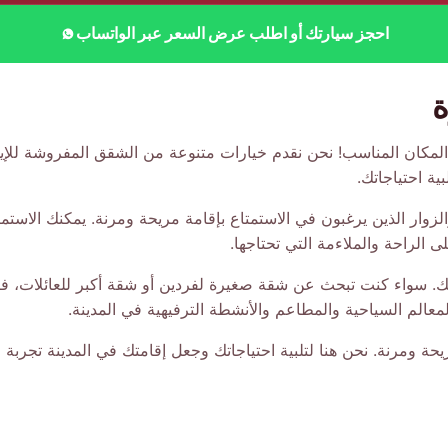
احجز سيارتك أو اطلب عرض السعر عبر الواتساب
ة
لمكان المناسب! نحن نقدم خيارات متنوعة من الشقق المفروشة للإي
ة احتياجاتك.
والزوار الذين يرغبون في الاستمتاع بإقامة مريحة ومرنة. يمكنك الاستم
الراحة والملاءمة التي تحتاجها.
ك. سواء كنت تبحث عن شقة صغيرة لفردين أو شقة أكبر للعائلات، فإنن
عالم السياحية والمطاعم والأنشطة الترفيهية في المدينة.
ة ومرنة. نحن هنا لتلبية احتياجاتك وجعل إقامتك في المدينة تجربة ل