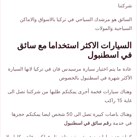
شركتنا
السائق هو مرشدك السياحي في تركيا بالاسواق والاماكن
السياحية والمولات
السيارات الاكثر استخداما مع سائق
في اسطنبول
عادة ما يتم اختيار سيارة مرسيدس فان في تركيا لانها السيارة
الأكثر شهرة في اسطنبول بالخصوص
وهناك سيارات فخمة أخرى يمكنكم طلبها من شركتنا تصل الى
غاية 15 راكب
وهناك باصات كبيرة تصل الى 50 شخص ايضا يمكنكم حجزها
في خدمة
رقم سائق في اسطنبول
كما توجد سيارات صغيرة ومتوسطة مثل فولكس فاجن كاراميلا