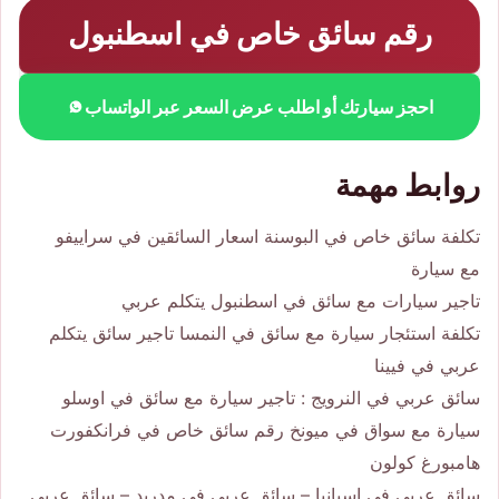
رقم سائق خاص في اسطنبول
احجز سيارتك أو اطلب عرض السعر عبر الواتساب
روابط مهمة
تكلفة سائق خاص في البوسنة اسعار السائقين في سراييفو
مع سيارة
تاجير سيارات مع سائق في اسطنبول يتكلم عربي
تكلفة استئجار سيارة مع سائق في النمسا تاجير سائق يتكلم
عربي في فيينا
سائق عربي في النرويج : تاجير سيارة مع سائق في اوسلو
سيارة مع سواق في ميونخ رقم سائق خاص في فرانكفورت
هامبورغ كولون
سائق عربي في اسبانيا – سائق عربي في مدريد – سائق عربي