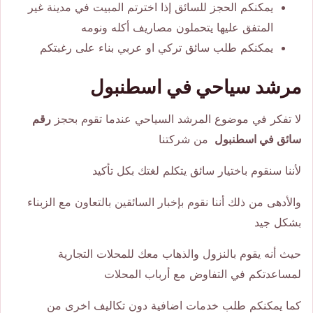
يمكنكم الحجز للسائق إذا اخترتم المبيت في مدينة غير
المتفق عليها يتحملون مصاريف أكله ونومه
يمكنكم طلب سائق تركي او عربي بناء على رغبتكم
مرشد سياحي في اسطنبول
لا تفكر في موضوع المرشد السياحي عندما تقوم بحجز
رقم
سائق في اسطنبول
من شركتنا
لأننا سنقوم باختيار سائق يتكلم لغتك بكل تأكيد
والأدهى من ذلك أننا نقوم بإخبار السائقين بالتعاون مع الزبناء
بشكل جيد
حيث أنه يقوم بالنزول والذهاب معك للمحلات التجارية
لمساعدتكم في التفاوض مع أرباب المحلات
كما يمكنكم طلب خدمات اضافية دون تكاليف اخرى من