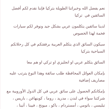
نعم بفضل الله وخبراتنا الطويلة بتركيا فإننا نقدم لكم أفضل
السائقين في تركيا
لدينا سائقين يتكلمون عربي بشكل جيد ونوفر لكم سيارات
فخمة لهذا الخصوص
سيكون السائق الذي يتكلم العربية برفقتكم في كل رحلاتكم
السياحية بتركيا
السائق يتكلم عربي او انجليزي او تركي او هم معا
بإمكان العوائل المحافظة طلب سائقة وهذا النوع يترتب عليه
مصاريف إضافية
بإمكانكم الحصول على سائق عربي في كل الدول الأوروبية مع
شركتنا سواء في لندن ، مدريد ، روما ، كوبنهاغن ، باريس ،
تبليسي ، باتومي ، أمستردام ، باكو ، ميونخ ، فيينا ، أتينا ،