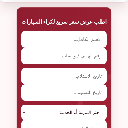
اطلب عرض سعر سريع لكراء السيارات
الاسم الكامل
تفاصيل الطلب
رقم الهاتف أو واتساب
تاريخ التسليم
تاريخ الاستلام
البريد الإلكتروني
المدينة أو الخدمة