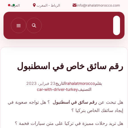
info@rahalatmorocco.com
الرباط - المغرب
العربية
رقم سائق خاص في اسطنبول
بقلم
rahalatmorocco
التاريخ
23 فبراير، 2023
التصنيف
car-with-driver-turkey
هل تبحث عن
رقم سائق في اسطنبول
؟ هل تواجه صعوبة في
إيجاد سائقك الخاص بتركيا ؟
هل تريد رحلات مميزة في تركيا على متن سيارات فخمة ؟