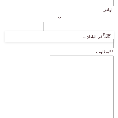
الهاتف
Email
**مطلوب