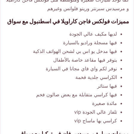
و مرسيدس سبرنتر ورينو فلوانس وغيرهم
مميزات فولكس فاجن كاراويلا في اسطنبول مع سواق
لديها مكيف عالي الجودة
فيها مسجلة وراديو بالسيارة
فيها مدخل يو اس بي لشحن الهواتف الذكية
يتوفر فيها مقاعد خاصة بالأطفال
نوفر لكم واي فاي مجانا في السيارة
الكراسي جلدية فخمة
فيها ستائر
فيها كراسي متقابلة مع بعض صالون فخم
مائدة صغيرة
تلفاز عالي الجودة vip
كراسي بها ماساج vip
مميزات سيارة مرسيدس فان في تركيا مع سواق