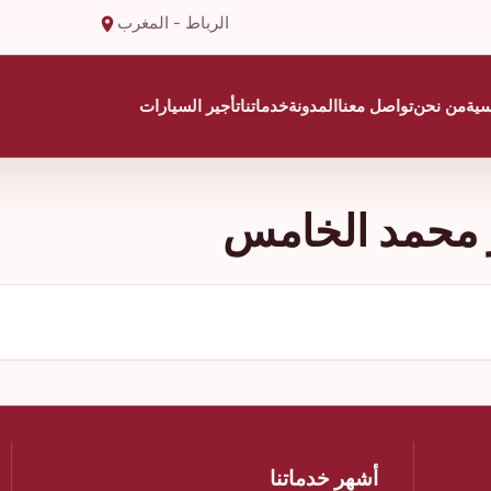
الرباط - المغرب
سية
من نحن
تواصل معنا
المدونة
خدماتنا
تأجير السيارات
 محمد الخامس
أشهر خدماتنا