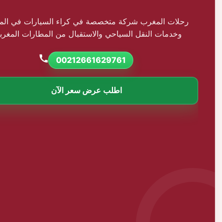
رحلات المغرب شركة متخصصة في كراء السيارات في ال
وخدمات النقل السياحي والاستقبال من المطارات المغربي
00212661629761
اطلب عرض سعر الآن