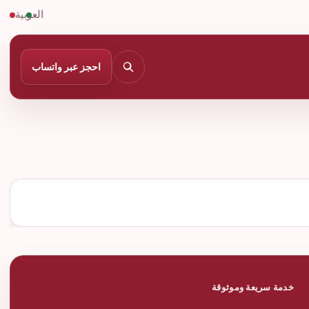
العربية
احجز عبر واتساب
خدمة سريعة وموثوقة