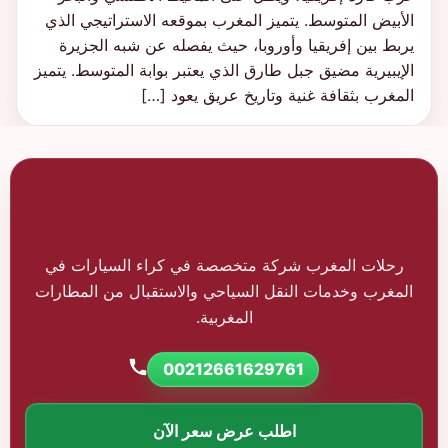
الأبيض المتوسط. يتميز المغرب بموقعه الاستراتيجي الذي
يربط بين إفريقيا وأوروبا، حيث يفصله عن شبه الجزيرة
الإيبيرية مضيق جبل طارق الذي يعتبر بوابة المتوسط. يتميز
المغرب بثقافة غنية وتاريخ عريق يعود […]
رحلات المغرب شركة متخصصة في كراء السيارات في
المغرب وخدمات النقل السياحي والاستقبال من المطارات
المغربية.
00212661629761
اطلب عرض سعر الآن