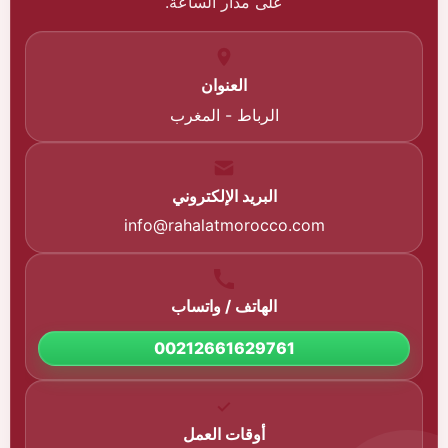
على مدار الساعة.
العنوان
الرباط - المغرب
البريد الإلكتروني
info@rahalatmorocco.com
الهاتف / واتساب
00212661629761
أوقات العمل