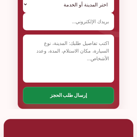
إرسال طلب الحجز