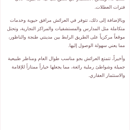
فترات العطلات.
وبالإضافة إلى ذلك، تتوفر في العرائش مرافق حيوية وخدمات
متكاملة مثل المدارس والمستشفيات والمراكز التجارية، وتحتل
موقعاً مركزياً على الطريق الرابط بين مدينتي طنجة والناظور،
مما يعني سهولة الوصول إليها.
وأخيراً، تتمتع العرائش بجو مناسب طوال العام ومناظر طبيعية
جميلة وشواطئ رملية رائعة، مما يجعلها خياراً ممتازاً للإقامة
والاستثمار العقاري.