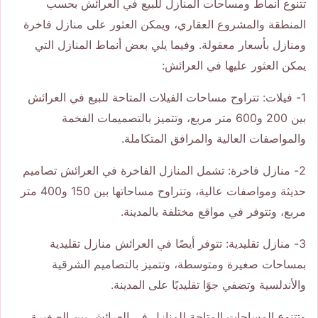
تتنوع أنماط ومساحات المنازل للبيع في العرائش بحسب
المنطقة والمشروع العقاري، ويمكن العثور على منازل فاخرة
ومنازل بأسعار معقولة. وفيما يلي بعض أنماط المنازل التي
يمكن العثور عليها في العرائش:
1- فيلات: تتراوح مساحات الفيلات المتاحة للبيع في العرائش
بين 200 و600 متر مربع، وتتميز بالتصميمات الفخمة
والمواصفات العالية والمرافق المتكاملة.
2- منازل فاخرة: تشمل المنازل الفاخرة في العرائش تصاميم
حديثة ومواصفات عالية، وتتراوح مساحاتها بين 150 و400 متر
مربع، وتتوفر في مواقع مختلفة بالمدينة.
3- منازل تقليدية: تتوفر أيضًا في العرائش منازل تقليدية
بمساحات صغيرة ومتوسطة، وتتميز بالتصاميم الشرقية
والأندلسية وتضفي جوًا تقليديًا على المدينة.
وتتنوع المساحات المتاحة للمنازل في العرائش بين الصغيرة