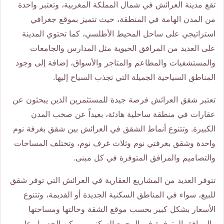
تقع مدينة العرائش في شمال المملكة المغربية، وتعتبر واحدة
من المدن الهامة في المنطقة، حيث تتميز بموقع جغرافي
استراتيجي على ساحل المحيط الأطلسي، كما تحتوي المدينة
على العديد من المرافق الحيوية مثل المدارس والجامعات
والمستشفيات والمطاعم والمتاجر والأسواق، إضافة إلى وجود
المناطق السياحية الجميلة التي تجذب السياح إليها.
تعتبر شقق العرائش فرصة جيدة للمستثمرين الذين يبحثون عن
عقارات في منطقة ساحلية هادئة، بعيداً عن صخب المدن
الكبيرة. وتتنوع أنماط الشقق في العرائش بين شقق بغرفة نوم
واحدة وشقق بغرفتي نوم وثلاث غرف نوم، وتختلف المساحات
والتصاميم والمرافق المتوفرة في كل مبنى.
تتوفر العديد من المشاريع العقارية في العرائش التي توفر شقق
للبيع، سواء في المناطق السكنية الجديدة أو القديمة، وتتنوع
الأسعار بشكل كبير بحسب موقع الشقة وحالتها ومساحتها
والمرافق المتوفرة في المجمع السكني، ويمكن الحصول على