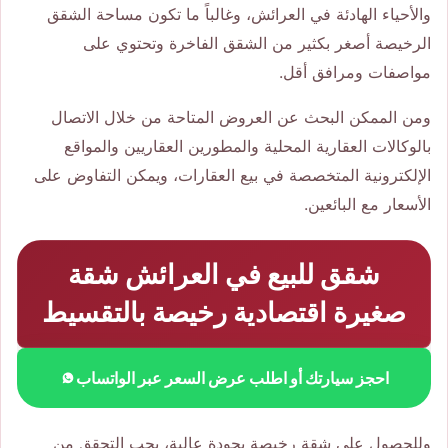
والأحياء الهادئة في العرائش، وغالباً ما تكون مساحة الشقق
الرخيصة أصغر بكثير من الشقق الفاخرة وتحتوي على
مواصفات ومرافق أقل.
ومن الممكن البحث عن العروض المتاحة من خلال الاتصال
بالوكالات العقارية المحلية والمطورين العقاريين والمواقع
الإلكترونية المتخصصة في بيع العقارات، ويمكن التفاوض على
الأسعار مع البائعين.
شقق للبيع في العرائش شقة
صغيرة اقتصادية رخيصة بالتقسيط
احجز سيارتك أو اطلب عرض السعر عبر الواتساب
وللحصول على شقة رخيصة بجودة عالية، يجب التحقق من