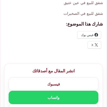
شقق للبيع في عين عتيق
شقق للبيع في الصخيرات
شارك هذا الموضوع:
فيس بوك
X
انشر المقال مع أصدقائك
فيسبوك
واتساب