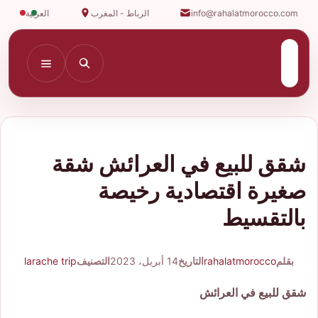
info@rahalatmorocco.com
الرباط - المغرب
العربية
شقق للبيع في العرائش شقة
صغيرة اقتصادية رخيصة
بالتقسيط
بقلم
rahalatmorocco
التاريخ
14 أبريل، 2023
التصنيف
larache trip
شقق للبيع في العرائش