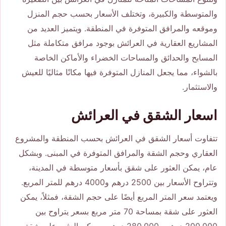
والمتوسطة والكبيرة، وتختلف الأسعار بحسب حجم المنزل
وموقعه والمرافق المتوفرة في المنطقة. ويتميز العديد من
المشاريع العقارية في العرائش بوجود مرافق متكاملة مثل
المسابح والحدائق والمساحات الخضراء والأماكن الخاصة
بالشواء، مما يجعل المنازل المتوفرة فيها مكانًا مثاليًا للعيش
والاستثمار.
اسعار الشقق في العرائش
تتفاوت أسعار الشقق في العرائش بحسب المنطقة والمشروع
العقاري وحجم الشقة والمرافق المتوفرة في المبنى. وبشكل
عام، يمكن العثور على شقق بأسعار متوسطة في المدينة،
وتتراوح الأسعار بين 2500 درهم و4000 درهم للمتر المربع.
ويعتمد سعر المتر المربع أيضًا على حجم الشقة، فمثلاً، يمكن
العثور على شقة بمساحة 70 متر مربع بسعر يتراوح بين
200,000 درهم و280,000 درهم، ويمكن العثور على شقق