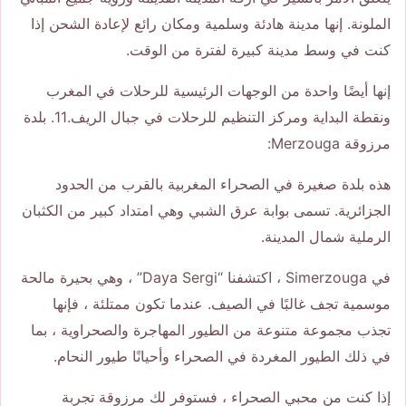
الملونة. إنها مدينة هادئة وسلمية ومكان رائع لإعادة الشحن إذا
كنت في وسط مدينة كبيرة لفترة من الوقت.
إنها أيضًا واحدة من الوجهات الرئيسية للرحلات في المغرب
ونقطة البداية ومركز التنظيم للرحلات في جبال الريف.11. بلدة
مرزوقة Merzouga:
هذه بلدة صغيرة في الصحراء المغربية بالقرب من الحدود
الجزائرية. تسمى بوابة عرق الشبي وهي امتداد كبير من الكثبان
الرملية شمال المدينة.
في Simerzouga ، اكتشفنا “Daya Sergi” ، وهي بحيرة مالحة
موسمية تجف غالبًا في الصيف. عندما تكون ممتلئة ، فإنها
تجذب مجموعة متنوعة من الطيور المهاجرة والصحراوية ، بما
في ذلك الطيور المغردة في الصحراء وأحيانًا طيور النحام.
إذا كنت من محبي الصحراء ، فستوفر لك مرزوقة تجربة