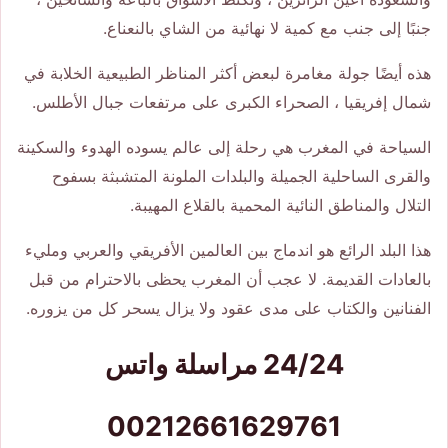
جنبًا إلى جنب مع كمية لا نهائية من الشاي بالنعناع.
هذه أيضًا جولة مغامرة لبعض أكثر المناظر الطبيعية الخلابة في
شمال إفريقيا ، الصحراء الكبرى على مرتفعات جبال الأطلس.
السياحة في المغرب هي رحلة إلى عالم يسوده الهدوء والسكينة
والقرى الساحلية الجميلة والبلدات الملونة المتشبثة بسفوح
التلال والمناطق النائية المحمية بالقلاع المهيبة.
هذا البلد الرائع هو اندماج بين العالمين الأفريقي والعربي ومليء
بالعادات القديمة. لا عجب أن المغرب يحظى بالاحترام من قبل
الفنانين والكتاب على مدى عقود ولا يزال يسحر كل من يزوره.
24/24 مراسلة واتس
00212661629761