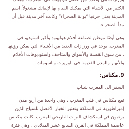
الكثير من الأشياء التي يمكنك القيام بها لإبقائك مشغولاً. اسم
المدينة يعني حرفيا “بوابة الصحراء” وكانت آخر مدينة قبل أن
تبدأ الصحراء.
وهي أيضًا موطن لصناعة أفلام هوليوود وأكبر استوديو في
المغرب. يوجد في ورزازات العديد من الأشياء التي يمكن رؤيتها
، من سوق القصبة والأسواق والمتاحف واستوديوهات الأفلام
والأنهار والمدن القديمة في تاوريرت وتاسومات.
9. مكناس:
السفر الى المغرب شباب
تقع مكناس في قلب المغرب ، وهي واحدة من أربع مدن
إمبراطورية في المملكة وتعتبر الخيار الأفضل للسياح الذين
يرغبون في استكشاف التراث التاريخي للمغرب. كانت مكناس
عاصمة المملكة في القرن السابع عشر الميلادي ، وهي فترة