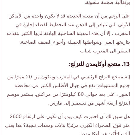
برتغالية ضخمة منحوتة.
على الرغم من أن مدينة الجديدة قد لا تكون واحدة من الأماكن
الأولى التي تتبادر إلى الذهن عند التخطيط لقضاء إجازة في
المغرب ، إلا أن هذه المدينة الساحلية الهادئة لديها الكثير لتقدمه
بتاريخها الغني وشواطئها الجميلة وأجواء الصيف الصاخبة.
السفر الى المغرب شباب
13. منتجع أوكايمدن للتزلج:
إنه منتجع التزلج الرئيسي في المغرب ويتكون من 20 ممرًا من
جميع المستويات. تقع في جبال الأطلس الكبير في محافظة
الحوز ، على بعد حوالي 80 كيلومترًا من مراكش. يستمر موسم
التزلج أربعة أشهر من ديسمبر إلى مارس.
هل سبق لك أن اختبرت كيف يبدو أن تكون على ارتفاع 2600
متر فوق الصحراء الكبرى مرتديًا بذلات ومعدات ثلجية؟ هذا يعني
أنك بالتأكيد في أوكايمدن!