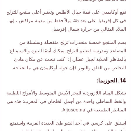
تقع أوكايمدن على قمة جبال الأطلس وتعتبر أعلى منتجع للتزلج
في كل إفريقيا. على بعد 45 ميلاً فقط من مدينة مراكش ، إنها
الملاذ المثالي من حرارة شمال إفريقيا.
يضم المنتجع خمسة منحدرات تزلج منفصلة وسلسلة من
المصاعد ومدرسة لتعليم التزلج. يمكنك أيضًا التنزه والاستمتاع
بالمناظر الخلابة لجبل عطار. إذا كنت تبحث عن مكان هادئ
للتخلص من القلق والتوتر فإن جولة أوكايمدن هي ما تحتاجه.
14. الجوزيما:
تشكل المياه اللازوردية للبحر الأبيض المتوسط ​​والأمواج اللطيفة
والخط الساحلي واحدة من أجمل الخلجان في المغرب: هذه هي
المناظر الطبيعية في Aljoscema.
استلق على كرسي في أحد الشواطئ العديدة القريبة واستمتع