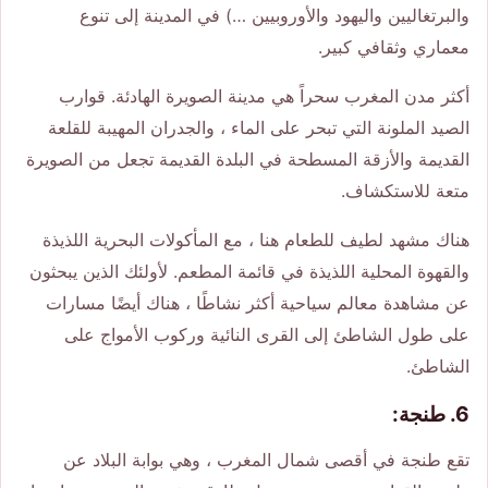
والبرتغاليين واليهود والأوروبيين …) في المدينة إلى تنوع
معماري وثقافي كبير.
أكثر مدن المغرب سحراً هي مدينة الصويرة الهادئة. قوارب
الصيد الملونة التي تبحر على الماء ، والجدران المهيبة للقلعة
القديمة والأزقة المسطحة في البلدة القديمة تجعل من الصويرة
متعة للاستكشاف.
هناك مشهد لطيف للطعام هنا ، مع المأكولات البحرية اللذيذة
والقهوة المحلية اللذيذة في قائمة المطعم. لأولئك الذين يبحثون
عن مشاهدة معالم سياحية أكثر نشاطًا ، هناك أيضًا مسارات
على طول الشاطئ إلى القرى النائية وركوب الأمواج على
الشاطئ.
6. طنجة:
تقع طنجة في أقصى شمال المغرب ، وهي بوابة البلاد عن