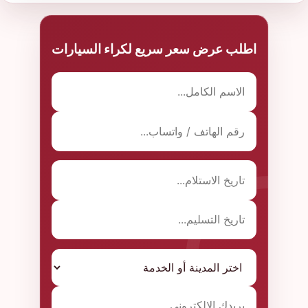
اطلب عرض سعر سريع لكراء السيارات
الاسم الكامل
تفاصيل الطلب
رقم الهاتف أو واتساب
تاريخ التسليم
تاريخ الاستلام
البريد الإلكتروني
المدينة أو الخدمة