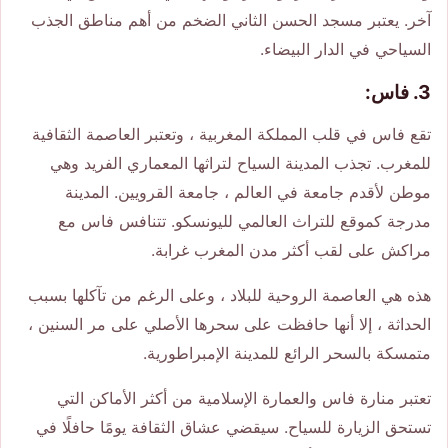
آخر. يعتبر مسجد الحسن الثاني الضخم من أهم مناطق الجذب
السياحي في الدار البيضاء.
3. فاس:
تقع فاس في قلب المملكة المغربية ، وتعتبر العاصمة الثقافية
للمغرب. تجذب المدينة السياح لتراثها المعماري الفريد وهي
موطن لأقدم جامعة في العالم ، جامعة القرويين. المدينة
مدرجة كموقع للتراث العالمي لليونسكو. تتنافس فاس مع
مراكش على لقب أكثر مدن المغرب غرابة.
هذه هي العاصمة الروحية للبلاد ، وعلى الرغم من تآكلها بسبب
الحداثة ، إلا أنها حافظت على سحرها الأصلي على مر السنين ،
متمسكة بالسحر الرائع للمدينة الإمبراطورية.
تعتبر منارة فاس والعمارة الإسلامية من أكثر الأماكن التي
تستحق الزيارة للسياح. سيقضي عشاق الثقافة يومًا حافلًا في