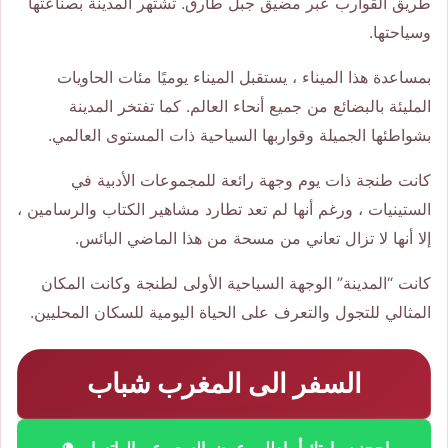
طريق القوارب عبر مضيق جبل طارق. تشتهر المدينة بصناعتها
وسياحتها.
بمساعدة هذا الميناء ، يستقبل الميناء يوميًا مئات الحاويات
المليئة بالبضائع من جميع أنحاء العالم. كما تفتخر المدينة
بشواطئها الجميلة وقواربها السياحية ذات المستوى العالمي.
كانت طنجة ذات يوم وجهة رائعة للمجموعات الأدبية في
الستينيات ، ورغم أنها لم تعد تطارد مشاهير الكتاب والرسامين ،
إلا أنها لا تزال تعاني من مسحة من هذا الماضي البائس.
كانت “المدينة” الوجهة السياحية الأولى لطنجة وكانت المكان
المثالي للتجول والتعرف على الحياة اليومية للسكان المحليين.
السفر الى المغرب شباب
احجز سيارتك أو اطلب عرض السعر عبر الواتساب