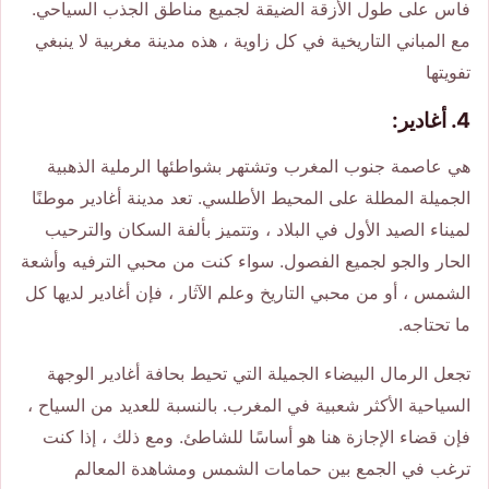
فاس على طول الأزقة الضيقة لجميع مناطق الجذب السياحي.
مع المباني التاريخية في كل زاوية ، هذه مدينة مغربية لا ينبغي
تفويتها
4. أغادير:
هي عاصمة جنوب المغرب وتشتهر بشواطئها الرملية الذهبية
الجميلة المطلة على المحيط الأطلسي. تعد مدينة أغادير موطنًا
لميناء الصيد الأول في البلاد ، وتتميز بألفة السكان والترحيب
الحار والجو لجميع الفصول. سواء كنت من محبي الترفيه وأشعة
الشمس ، أو من محبي التاريخ وعلم الآثار ، فإن أغادير لديها كل
ما تحتاجه.
تجعل الرمال البيضاء الجميلة التي تحيط بحافة أغادير الوجهة
السياحية الأكثر شعبية في المغرب. بالنسبة للعديد من السياح ،
فإن قضاء الإجازة هنا هو أساسًا للشاطئ. ومع ذلك ، إذا كنت
ترغب في الجمع بين حمامات الشمس ومشاهدة المعالم