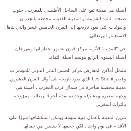
أصيلة هي مدينة تقع على الساحل الأطلسي للمغرب ، جنوب
طنجة. البلدة القديمة أو المدينة القديمة محاطة بالجدران
والبوابات التي يعود تاريخها إلى القرن الخامس عشر والتي بناها
الاستعمار البرتغالي.
حي “المدينة” الأثرية مركز فنون تشتهر بجدارياتها ومهرجان
أصيلة السنوي الرائع موسم أصيلة الثقافي.
تشمل أماكن المعارض مركز الحسن الثاني الدولي للمؤتمرات
وقصر Les Souni الذي يعود تاريخه إلى أوائل القرن العشرين.
مدينة محصنة ساحرة في شمال غرب المغرب ، أصيلة هي
وجهة صغيرة ومشرقة وجديدة تقدم أجواءً برتغالية ممزوجة
بالتراث المغربي.
تتزين المدينة بأعمال فنية ملهمة ويمكن استكشافها سيرًا على
الأقدام في يوم واحد ، لكن حجمها لا ينتقص من جمالها.