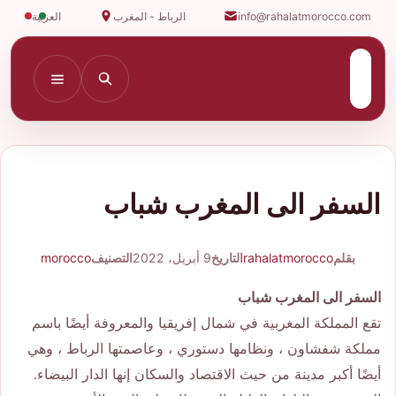
info@rahalatmorocco.com
الرباط - المغرب
العربية
السفر الى المغرب شباب
بقلم
rahalatmorocco
التاريخ
9 أبريل، 2022
التصنيف
morocco
السفر الى المغرب شباب
تقع المملكة المغربية في شمال إفريقيا والمعروفة أيضًا باسم
مملكة شفشاون ، ونظامها دستوري ، وعاصمتها الرباط ، وهي
أيضًا أكبر مدينة من حيث الاقتصاد والسكان إنها الدار البيضاء.