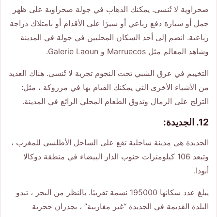
صحراوية لا تُنسى. يمكنك الذهاب في جولة صحراوية على ظهر
جمل أو سيارة دفع رباعي أو سيرًا على الأقدام أو بامتلاك دراجة
رباعية. انضم إلى أحد السكان المحليين في جولة في المدينة
وشاهد المعالم مثل Marruecos و Galerie Laoun.
التخييم في عرق الشبي تحت النجوم تجربة لا تُنسى. هناك العديد
من الأشياء الأخرى التي يمكنك القيام بها في مرزوكة ، مثل:
التزلج على الرمال وتذوق الطعام المحلي الرائع في المدينة.
12. الجديدة:
الجديدة هي مدينة ساحلية تقع على الساحل الأطلسي للمغرب ،
وتبعد 106 كيلومترات جنوب الدار البيضاء في منطقة دوكالا
أبودا.
يبلغ عدد سكانها 195000 نسمة تقريبًا. بالنظر من البحر ، تبدو
البلدة القديمة في الجديدة “غير مغاربية” ، بجدران حجرية