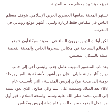
تميزت بتشييد معظم معالم المدينة.
تشتهر المدينة بطابعها الحضري العربي الإسلامي. يتوقف معظم
الناس في مكناس فقط لزيارة وليلي ، أشهر موقع روماني في
المغرب.
لكن أولئك الذين يقررون البقاء في المدينة سيكافأون. تتمتع
المعالم السياحية في مكناس بسحرها الخاص والمدينة القديمة
مليئة بالسكان المحليين.
يعد باب المنصور المهيب عامل جذب رئيسي آخر. إلى جانب
زيارة آثار مدينة وليلي ، فإن من أشهر الأنشطة هنا القيام برحلة
يومية إلى مدينة مولاي إدريس المقدسة ، التي تأسست عام
788 بعد الميلاد وسميت على اسم والي صالح ، الذي يعود نسبه
إلى النبي محمد صلى الله عليه وسلم. وامنحه السلام ، فهو أول
من دخل المغرب من طالب وأقام دولة إدريس بمكناس.