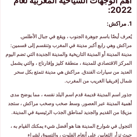
أهم الوجهات السياحية المغربية لعام
2022:
1. مراكش:
يُعرف أيضًا باسم جوهرة الجنوب ، ويقع في جبال الأطلس.
مراكش وهي رابع أكبر مدينة في المغرب وتنقسم إلى قسمين:
مدينة المدينة أو المدينة التاريخية والمدينة الجديدة التي تضم اليوم
المركز الاقتصادي للمدينة ، منطقة كليز وإفارناج ، والتي يشمل
العديد من سيارات الفندق. مراكش هي مدينة تتمتع بكل سحر
شمال إفريقيا الغريب من المغرب.
جذور اسم المدينة قديمة قدم اسم البلد نفسه ، مما يوضح مدى
أهمية المدينة عبر العصور. وسط صخب وصخب مراكش ، ستجد
مزيجًا من القديم والجديد لمناطق الجذب الرئيسية في المدينة.
التجول في شوارع المدينة هنا هو أفضل شيء يمكنك القيام به ،
حيث تزأر الثعابين على أنغام الفلوت ، والتسوق لشراء