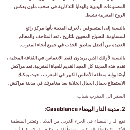
المصنوعات اليدوية والهدايا التذكارية في صخب ملون يعكس
الروح المغربية نشيط.
بالنسبة إلى المتسوقين ، تُعرف المدينة بأنها مركز رائع
للمساومة. للسياح المحبين للتاريخ ، تعد المتاحف والمعالم
العديدة من أفضل مناطق الجذب في جميع أنحاء المغرب.
بالنسبة لأولئك الذين يريدون فقط الانغماس في الثقافة المحلية ،
تقدم هذه المدينة كل المجد القديم للحياة المغربية. تعد مراكش
أيضًا بوابة منطقة الأطلس الكبير في المغرب ، حيث يمكنك
الاستمتاع بجمال الجبال الخلابة بعد مغامرتك في مدينة مراكش.
السفر الى المغرب شباب
2. مدينة الدار البيضاء Casablanca:
تقع الدار البيضاء في الجزء الغربي من البلاد ، وتعتبر المنطقة
الأكثر اكتظاظًا بالسكان ونشاطًا اقتصاديًا في البلاد. كما أنها